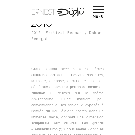
Fesman Dakar
MENU
2010
2010, Festival Fesman , Dakar,
Senegal
Grand festival avec plusieurs thèmes
culturels et Artistiques : Les Arts Plastiques,
la mode, la danse, la musique… Le lieu
dédié aux artistes m’a permis de mettre en
situation 6 œuvres sur le thème
Amuletissimo. D’une manière peu
conventionnelle, les tableaux exposés à
l’entrée du lieu, étaient inserés dans un
immense socle, donnant une dimension
sculpturale aux œuvres. Les grands
« Amulettissimo @ 3 nous même » dont les