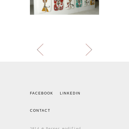
FACEBOOK
LINKEDIN
CONTACT
2014 © Berger modified