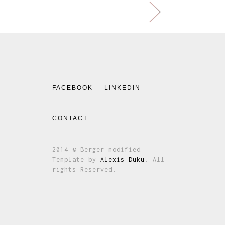
FACEBOOK
LINKEDIN
CONTACT
2014 © Berger modified
Template by
Alexis Duku
. All
rights Reserved.